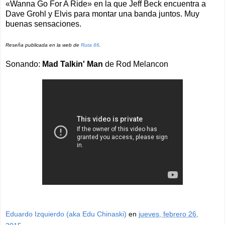
«Wanna Go For A Ride» en la que Jeff Beck encuentra a
Dave Grohl y Elvis para montar una banda juntos. Muy
buenas sensaciones.
Reseña publicada en la web de
Ruta 66
.
Sonando:
Mad Talkin' Man
de Rod Melancon
Eduardo Izquierdo (aka Edu Chinaski)
en
jueves, febrero 26,